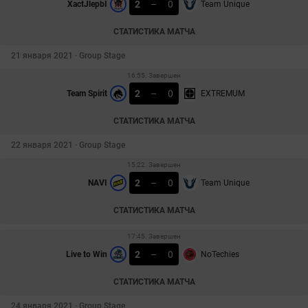
2
–
0
XactJlepbI
Team Unique
СТАТИСТИКА МАТЧА
21 января 2021 · Group Stage
16:55. Завершен
2
–
0
Team Spirit
EXTREMUM
СТАТИСТИКА МАТЧА
22 января 2021 · Group Stage
15:22. Завершен
2
–
0
NAVI
Team Unique
СТАТИСТИКА МАТЧА
17:45. Завершен
2
–
0
Live to Win
NoTechies
СТАТИСТИКА МАТЧА
24 января 2021 · Group Stage