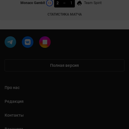
2
–
1
Monaco Gambit
Team Spirit
СТАТИСТИКА МАТЧА
Полная версия
Про нас
Редакция
Контакты