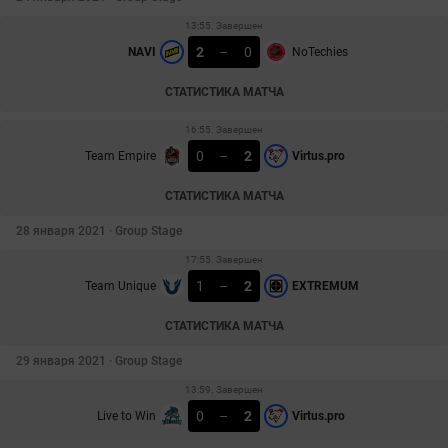
13:55. Завершен
2
–
0
NAVI
NoTechies
СТАТИСТИКА МАТЧА
16:55. Завершен
0
–
2
Team Empire
Virtus.pro
СТАТИСТИКА МАТЧА
28 января 2021 · Group Stage
17:55. Завершен
1
–
2
Team Unique
EXTREMUM
СТАТИСТИКА МАТЧА
29 января 2021 · Group Stage
13:59. Завершен
0
–
2
Live to Win
Virtus.pro