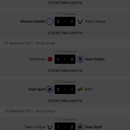
СТАТИСТИКА МАТЧА
17:00. Завершен
2
–
0
Monaco Gambit
Team Unique
СТАТИСТИКА МАТЧА
21 февраля 2021 · Group Stage
14:00. Завершен
0
–
2
NoTechies
Team Empire
СТАТИСТИКА МАТЧА
17:00. Завершен
2
–
1
Team Spirit
NAVI
СТАТИСТИКА МАТЧА
25 февраля 2021 · Group Stage
17:12. Завершен
1
–
2
Team Unique
Team Spirit