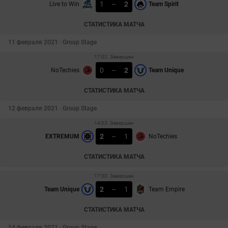
1
–
2
Live to Win
Team Spirit
СТАТИСТИКА МАТЧА
11 февраля 2021 · Group Stage
17:02. Завершен
0
–
2
NoTechies
Team Unique
СТАТИСТИКА МАТЧА
12 февраля 2021 · Group Stage
14:03. Завершен
2
–
1
EXTREMUM
NoTechies
СТАТИСТИКА МАТЧА
17:30. Завершен
2
–
1
Team Unique
Team Empire
СТАТИСТИКА МАТЧА
14 февраля 2021 · Group Stage