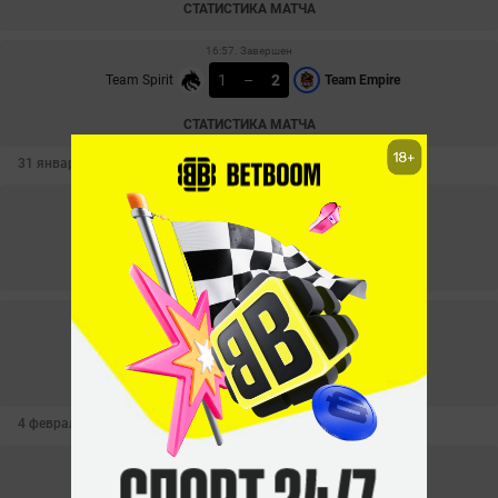
СТАТИСТИКА МАТЧА
16:57. Завершен
1
–
2
Team Spirit
Team Empire
СТАТИСТИКА МАТЧА
31 января 2021 · Group Stage
14:00. Завершен
1
–
2
EXTREMUM
NAVI
СТАТИСТИКА МАТЧА
17:45. Завершен
2
–
1
NoTechies
Team Spirit
СТАТИСТИКА МАТЧА
4 февраля 2021 · Group Stage
17:48. Завершен
0
–
2
Team Unique
Virtus.pro