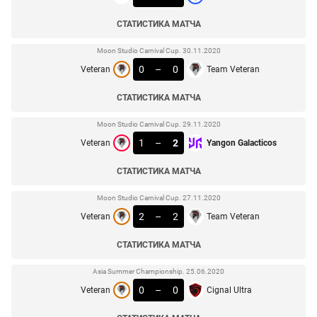
СТАТИСТИКА МАТЧА
Moon Studio Carnival Cup. 30.11.2020
0
–
0
Veteran
Team Veteran
СТАТИСТИКА МАТЧА
Moon Studio Carnival Cup. 29.11.2020
1
–
2
Veteran
Yangon Galacticos
СТАТИСТИКА МАТЧА
Moon Studio Carnival Cup. 27.11.2020
2
–
2
Veteran
Team Veteran
СТАТИСТИКА МАТЧА
Asia Summer Championship. 25.06.2020
0
–
0
Veteran
Cignal Ultra