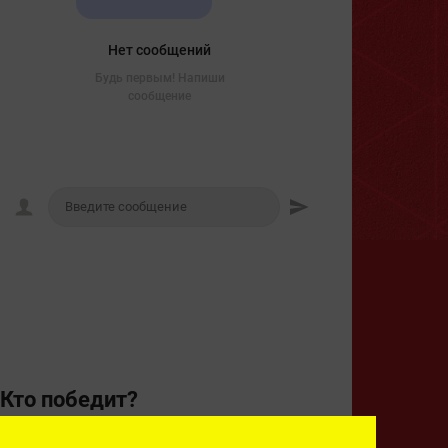
Нет сообщений
Будь первым! Напиши
сообщение
Кто победит?