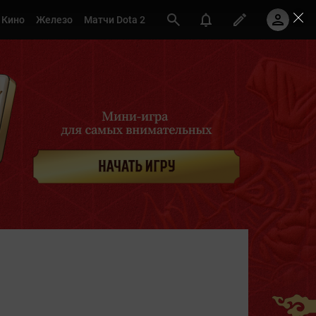
Кино
Железо
Матчи Dota 2