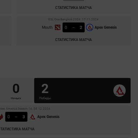
СТАТИСТИКА МАТЧА
ESL One Bangkok 2024. 17.11.2024
0
–
2
Mouth
Apex Genesis
СТАТИСТИКА МАТЧА
0
2
Ничьих
Победы
ries: America Season 14. 08.12.2024
0
–
3
Apex Genesis
СТАТИСТИКА МАТЧА