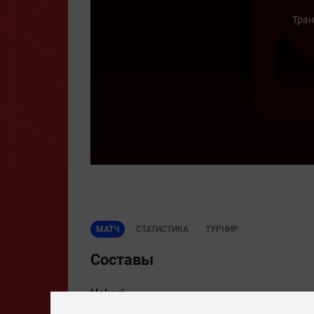
Тран
МАТЧ
СТАТИСТИКА
ТУРНИР
Составы
Hokori