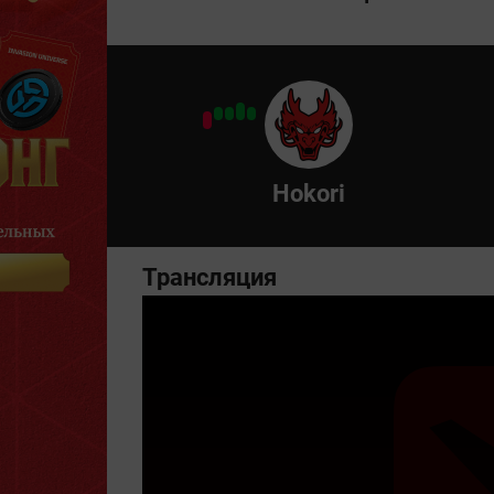
Hokori
Трансляция