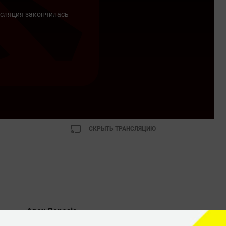
сляция закончилась
СКРЫТЬ ТРАНСЛЯЦИЮ
Apex Genesis