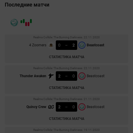
Последние матчи
Realms Collide: The Burning Darkness. 22.11.2020
0
–
2
4 Zoomers
Beastcoast
СТАТИСТИКА МАТЧА
Realms Collide: The Burning Darkness. 22.11.2020
2
–
0
Thunder Awaken
Beastcoast
СТАТИСТИКА МАТЧА
Realms Collide: The Burning Darkness. 21.11.2020
2
–
0
Quincy Crew
Beastcoast
СТАТИСТИКА МАТЧА
Realms Collide: The Burning Darkness. 19.11.2020