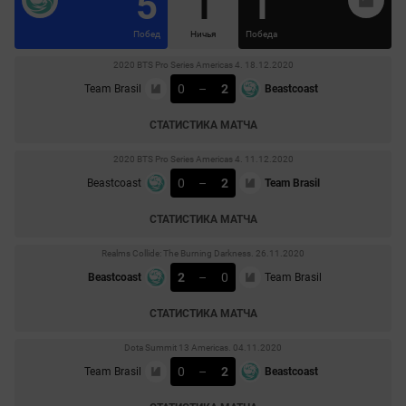
5
1
1
Побед
Ничья
Победа
2020 BTS Pro Series Americas 4. 18.12.2020
0
–
2
Team Brasil
Beastcoast
СТАТИСТИКА МАТЧА
2020 BTS Pro Series Americas 4. 11.12.2020
0
–
2
Beastcoast
Team Brasil
СТАТИСТИКА МАТЧА
Realms Collide: The Burning Darkness. 26.11.2020
2
–
0
Beastcoast
Team Brasil
СТАТИСТИКА МАТЧА
Dota Summit 13 Americas. 04.11.2020
0
–
2
Team Brasil
Beastcoast