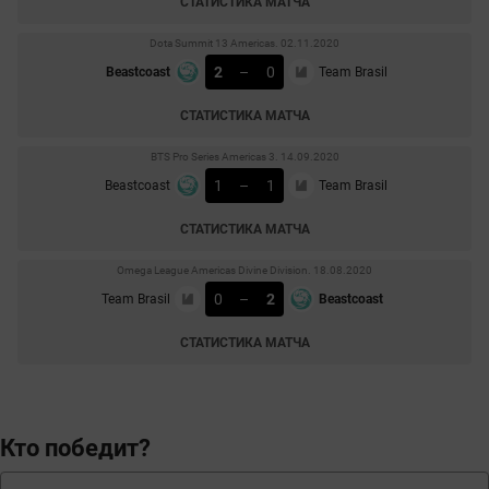
СТАТИСТИКА МАТЧА
Dota Summit 13 Americas. 02.11.2020
2
–
0
Beastcoast
Team Brasil
СТАТИСТИКА МАТЧА
BTS Pro Series Americas 3. 14.09.2020
1
–
1
Beastcoast
Team Brasil
СТАТИСТИКА МАТЧА
Omega League Americas Divine Division. 18.08.2020
0
–
2
Team Brasil
Beastcoast
СТАТИСТИКА МАТЧА
Кто победит?