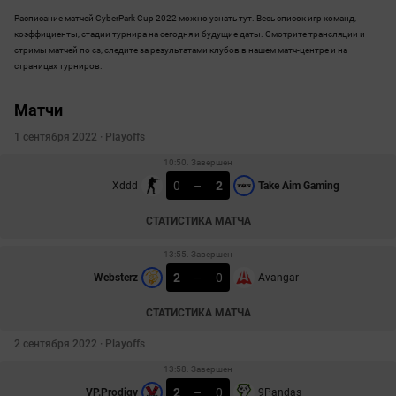
Расписание матчей CyberPark Cup 2022 можно узнать тут. Весь список игр команд,
коэффициенты, стадии турнира на сегодня и будущие даты. Смотрите трансляции и
стримы матчей по cs, следите за результатами клубов в нашем матч-центре и на
страницах турниров.
Матчи
1 сентября 2022 · Playoffs
10:50. Завершен
0
–
2
Xddd
Take Aim Gaming
СТАТИСТИКА МАТЧА
13:55. Завершен
2
–
0
Websterz
Avangar
СТАТИСТИКА МАТЧА
2 сентября 2022 · Playoffs
13:58. Завершен
2
–
0
VP.Prodigy
9Pandas