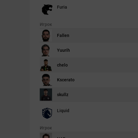
Furia
Игрок
Fallen
Yuurih
chelo
Kscerato
skullz
Liquid
Игрок