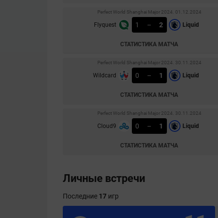
Perfect World Shanghai Major 2024. 01.12.2024
1
–
2
Flyquest
Liquid
СТАТИСТИКА МАТЧА
Perfect World Shanghai Major 2024. 30.11.2024
0
–
1
Wildcard
Liquid
СТАТИСТИКА МАТЧА
Perfect World Shanghai Major 2024. 30.11.2024
0
–
1
Cloud9
Liquid
СТАТИСТИКА МАТЧА
Личные встречи
Последние
17
игр