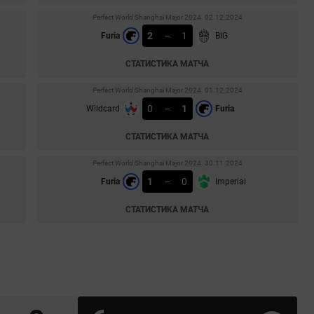
Perfect World Shanghai Major 2024. 02.12.2024
2
–
1
Furia
BIG
СТАТИСТИКА МАТЧА
Perfect World Shanghai Major 2024. 01.12.2024
0
–
1
Wildcard
Furia
СТАТИСТИКА МАТЧА
Perfect World Shanghai Major 2024. 30.11.2024
1
–
0
Furia
Imperial
СТАТИСТИКА МАТЧА