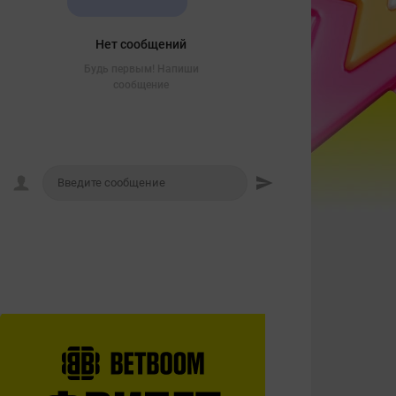
Нет сообщений
Будь первым! Напиши
сообщение