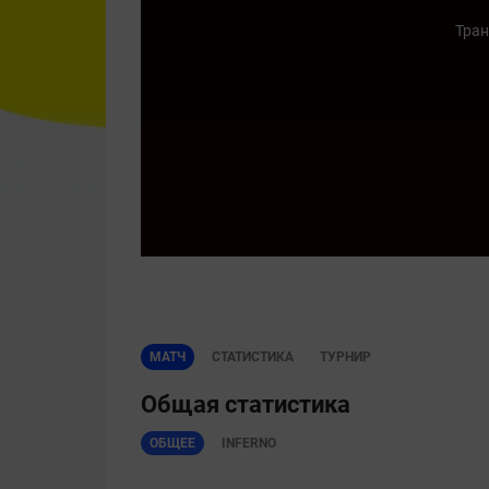
Тран
МАТЧ
СТАТИСТИКА
ТУРНИР
Общая статистика
ОБЩЕЕ
INFERNO