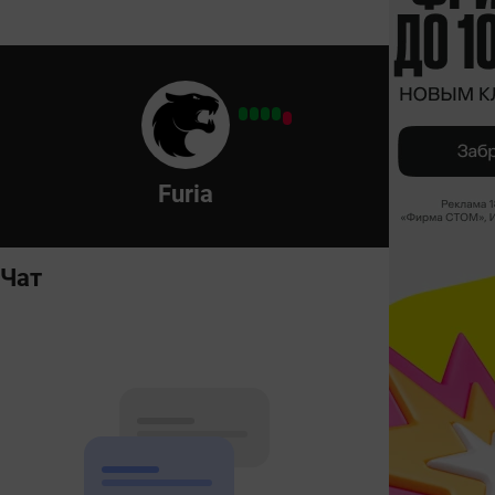
Furia
Чат