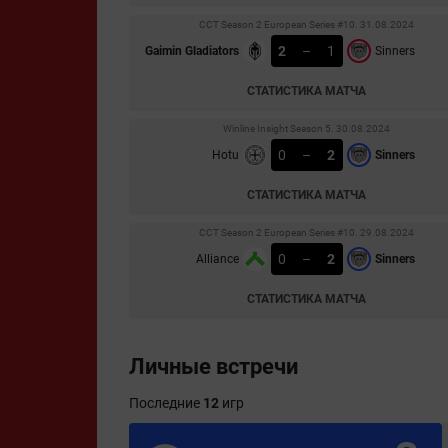
CCT Season 2 European Series #10. 31.08.2024
2
–
1
Gaimin Gladiators
Sinners
СТАТИСТИКА МАТЧА
Winline Insight Season 5. 30.08.2024
0
–
2
Hotu
Sinners
СТАТИСТИКА МАТЧА
CCT Season 2 European Series #10. 29.08.2024
0
–
2
Alliance
Sinners
СТАТИСТИКА МАТЧА
Личные встречи
Последние
12
игр