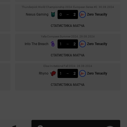
Thunderpick World Championship 2024: European Series #2. 30.08.2024
0
–
2
Nexus Gaming
Zero Tenacity
СТАТИСТИКА МАТЧА
Yalla Compass Summer 2024. 29.08.2024
1
–
2
Into The Breach
Zero Tenacity
СТАТИСТИКА МАТЧА
Elisa Invitational Fall 2024. 28.08.2024
1
–
2
Rhyno
Zero Tenacity
СТАТИСТИКА МАТЧА