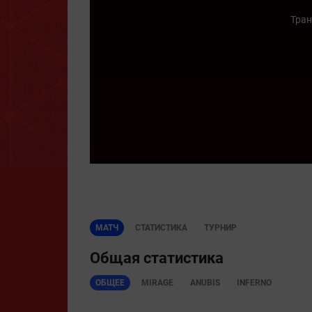
Тран
МАТЧ
СТАТИСТИКА
ТУРНИР
Общая статистика
ОБЩЕЕ
MIRAGE
ANUBIS
INFERNO