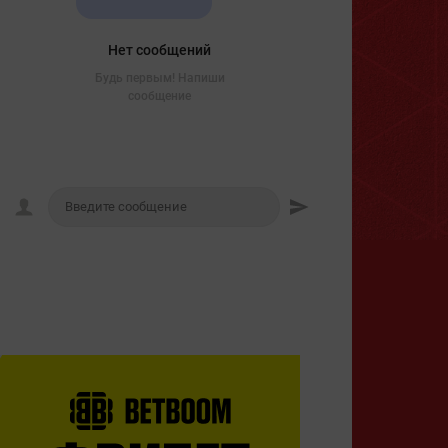
Нет сообщений
Будь первым! Напиши
сообщение