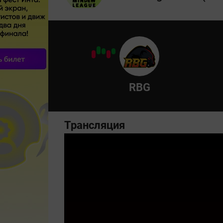
RBG
Трансляция