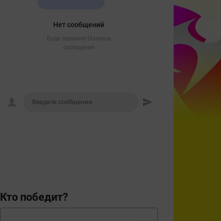
Нет сообщений
Будь первым! Напиши
сообщение
Кто победит?