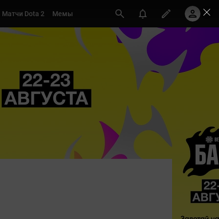
Матчи Dota 2
Мемы