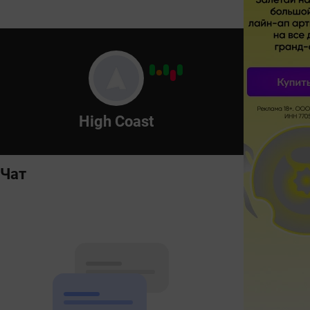
High Coast
Чат