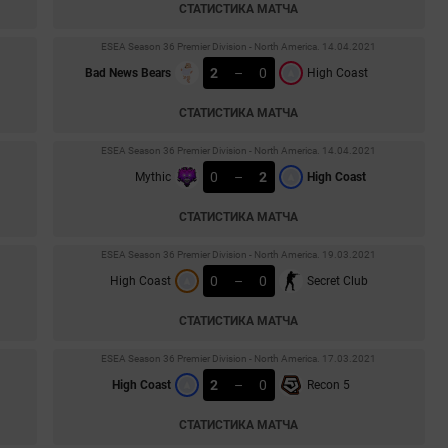
СТАТИСТИКА МАТЧА
ESEA Season 36 Premier Division - North America. 14.04.2021
2
–
0
Bad News Bears
High Coast
СТАТИСТИКА МАТЧА
ESEA Season 36 Premier Division - North America. 14.04.2021
0
–
2
Mythic
High Coast
СТАТИСТИКА МАТЧА
ESEA Season 36 Premier Division - North America. 19.03.2021
0
–
0
High Coast
Secret Club
СТАТИСТИКА МАТЧА
ESEA Season 36 Premier Division - North America. 17.03.2021
2
–
0
High Coast
Recon 5
СТАТИСТИКА МАТЧА