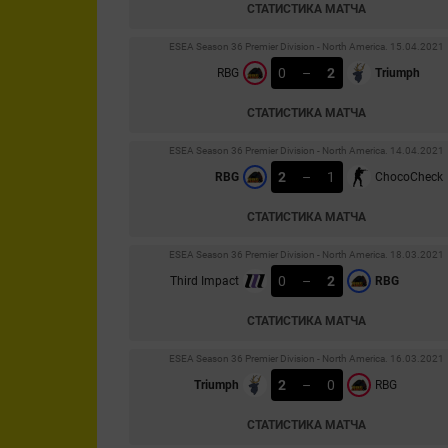
СТАТИСТИКА МАТЧА
ESEA Season 36 Premier Division - North America. 15.04.2021
0
–
2
RBG
Triumph
СТАТИСТИКА МАТЧА
ESEA Season 36 Premier Division - North America. 14.04.2021
2
–
1
RBG
ChocoCheck
СТАТИСТИКА МАТЧА
ESEA Season 36 Premier Division - North America. 18.03.2021
0
–
2
Third Impact
RBG
СТАТИСТИКА МАТЧА
ESEA Season 36 Premier Division - North America. 16.03.2021
2
–
0
Triumph
RBG
СТАТИСТИКА МАТЧА