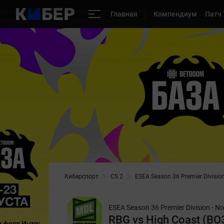
Главная
Компендиум
Патч 
Киберспорт
CS 2
ESEA Season 36 Premier Division
ESEA Season 36 Premier Division - N
RBG vs High Coast (BO