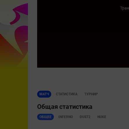
Тран
МАТЧ
СТАТИСТИКА
ТУРНИР
Общая статистика
ОБЩЕЕ
INFERNO
DUST2
NUKE