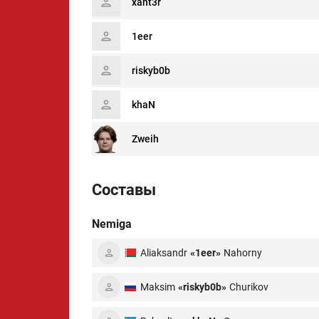
xant3r
1eer
riskyb0b
khaN
Zweih
Составы
Nemiga
Aliaksandr
«1eer»
Nahorny
Maksim
«riskyb0b»
Churikov