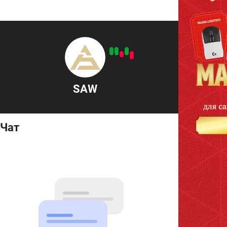
SAW
Чат