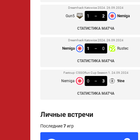
Dreamhack Katowice 2024. 26.09.2024
1
–
2
Gun5
Nemiga
СТАТИСТИКА МАТЧА
Dreamhack Katowice 2024. 26.09.2024
1
–
0
Nemiga
Rustec
СТАТИСТИКА МАТЧА
Fastcup: CSGORun Cup Season 1. 24.09.2024
0
–
3
Nemiga
9ine
СТАТИСТИКА МАТЧА
Личные встречи
Последние
7
игр