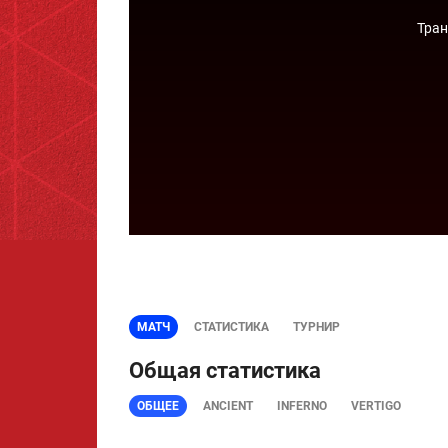
Тран
МАТЧ
СТАТИСТИКА
ТУРНИР
Общая статистика
ОБЩЕЕ
ANCIENT
INFERNO
VERTIGO