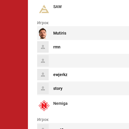
SAW
Игрок
Mutiris
rmn
ewjerkz
story
Nemiga
Игрок