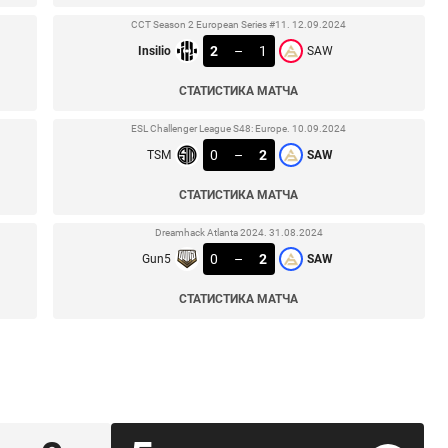
CCT Season 2 European Series #11. 12.09.2024
2
–
1
Insilio
SAW
СТАТИСТИКА МАТЧА
ESL Challenger League S48: Europe. 10.09.2024
0
–
2
TSM
SAW
СТАТИСТИКА МАТЧА
Dreamhack Atlanta 2024. 31.08.2024
0
–
2
Gun5
SAW
СТАТИСТИКА МАТЧА