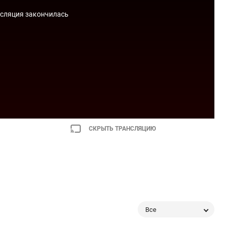
сляция закончилась
СКРЫТЬ ТРАНСЛЯЦИЮ
Все