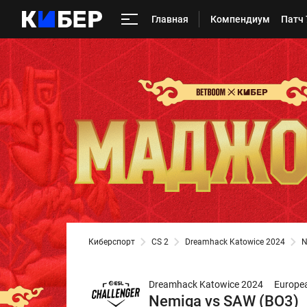
Главная
Компендиум
Патч 
Киберспорт
CS 2
Dreamhack Katowice 2024
N
Dreamhack Katowice 2024
Europea
Nemiga vs SAW (BO3)