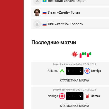
Beksultan
«khaN»
Ospan
Иван
«Zweih»
Гогин
Kirill
«xant3r»
Kononov
Последние матчи
Dreamhack Katowice 2024. 27.09.2024
1
–
2
Alliance
Nemiga
СТАТИСТИКА МАТЧА
Dreamhack Katowice 2024. 27.09.2024
0
–
2
Nemiga
3dmax
СТАТИСТИКА МАТЧА