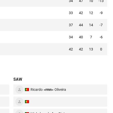
34
47
10
-13
33
42
12
-9
37
44
14
-7
34
40
7
-6
42
42
13
0
SAW
Ricardo
«rmn»
Oliveira