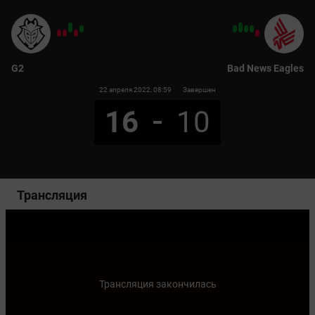
G2
Bad News Eagles
22 апреля 2022
, 08:59
Завершен
16
10
Трансляция
Трансляция закончилась