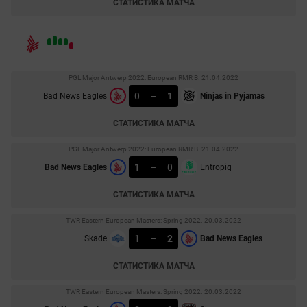
СТАТИСТИКА МАТЧА
PGL Major Antwerp 2022: European RMR B. 21.04.2022
0
–
1
Bad News Eagles
Ninjas in Pyjamas
СТАТИСТИКА МАТЧА
PGL Major Antwerp 2022: European RMR B. 21.04.2022
1
–
0
Bad News Eagles
Entropiq
СТАТИСТИКА МАТЧА
TWR Eastern European Masters: Spring 2022. 20.03.2022
1
–
2
Skade
Bad News Eagles
СТАТИСТИКА МАТЧА
TWR Eastern European Masters: Spring 2022. 20.03.2022