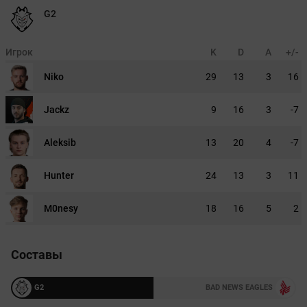
G2
Игрок
K
D
A
+/-
Niko
29
13
3
16
Jackz
9
16
3
-7
Aleksib
13
20
4
-7
Hunter
24
13
3
11
M0nesy
18
16
5
2
Составы
G2
BAD NEWS EAGLES