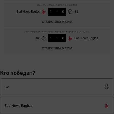
Blast Paris Major 2023. 13.05.2023
1
–
0
Bad News Eagles
G2
СТАТИСТИКА МАТЧА
PGL Major Antwerp 2022: European RMR B. 22.04.2022
1
–
0
G2
Bad News Eagles
СТАТИСТИКА МАТЧА
Кто победит?
G2
Bad News Eagles