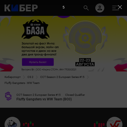
5
Киберспорт
CS 2
CCT Season 2 European Series #15
Fluffy Gangsters - WW Team
CCT Season 2 European Series #15
Closed Qualifier
Fluffy Gangsters vs WW Team (BO3)