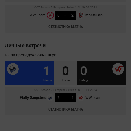
CCT Season 2 European Series #13. 29.09.2024
0
–
2
WW Team
Monte Gen
СТАТИСТИКА МАТЧА
Личные встречи
Была проведена одна игра
1
0
0
Победа
Ничьих
Побед
CCT Season 2 European Series #15. 11.11.2024
2
–
1
Fluffy Gangsters
WW Team
СТАТИСТИКА МАТЧА