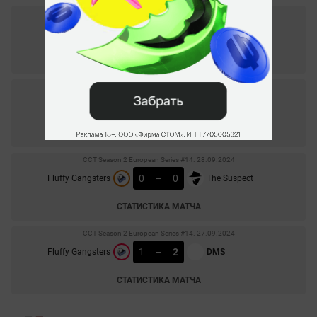
Winline Pro League Season 2. 01.11.2024
2
–
1
Fluffy Gangsters
Rustec
СТАТИСТИКА МАТЧА
CCT Season 2 European Series #14. 29.09.2024
0
–
2
Fluffy Gangsters
Ruby
СТАТИСТИКА МАТЧА
CCT Season 2 European Series #14. 28.09.2024
0
–
0
Fluffy Gangsters
The Suspect
СТАТИСТИКА МАТЧА
CCT Season 2 European Series #14. 27.09.2024
1
–
2
Fluffy Gangsters
DMS
СТАТИСТИКА МАТЧА