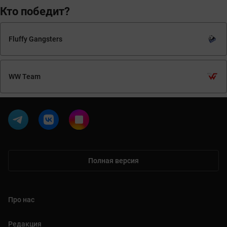
Кто победит?
Fluffy Gangsters
WW Team
Полная версия
Про нас
Редакция