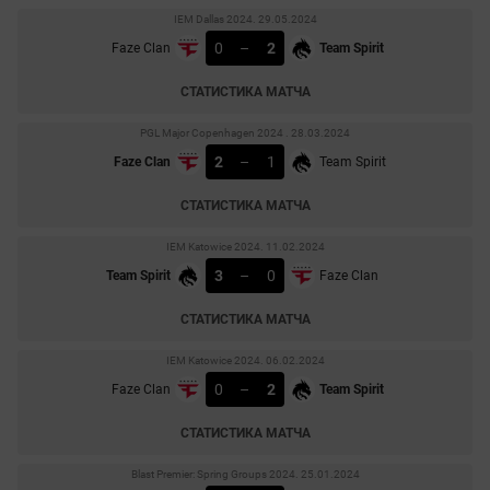
IEM Dallas 2024. 29.05.2024
0
–
2
Faze Clan
Team Spirit
СТАТИСТИКА МАТЧА
PGL Major Copenhagen 2024 . 28.03.2024
2
–
1
Faze Clan
Team Spirit
СТАТИСТИКА МАТЧА
IEM Katowice 2024. 11.02.2024
3
–
0
Team Spirit
Faze Clan
СТАТИСТИКА МАТЧА
IEM Katowice 2024. 06.02.2024
0
–
2
Faze Clan
Team Spirit
СТАТИСТИКА МАТЧА
Blast Premier: Spring Groups 2024. 25.01.2024