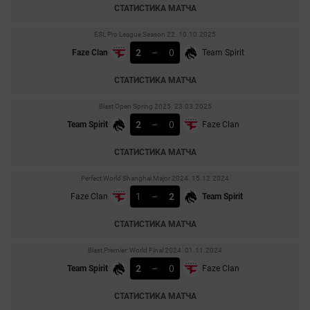
СТАТИСТИКА МАТЧА
ESL Pro League Season 22. 10.10.2025
2
–
0
Faze Clan
Team Spirit
СТАТИСТИКА МАТЧА
Blast Open Spring 2025. 23.03.2025
2
–
0
Team Spirit
Faze Clan
СТАТИСТИКА МАТЧА
Perfect World Shanghai Major 2024. 15.12.2024
1
–
2
Faze Clan
Team Spirit
СТАТИСТИКА МАТЧА
Blast Premier: World Final 2024. 01.11.2024
2
–
0
Team Spirit
Faze Clan
СТАТИСТИКА МАТЧА