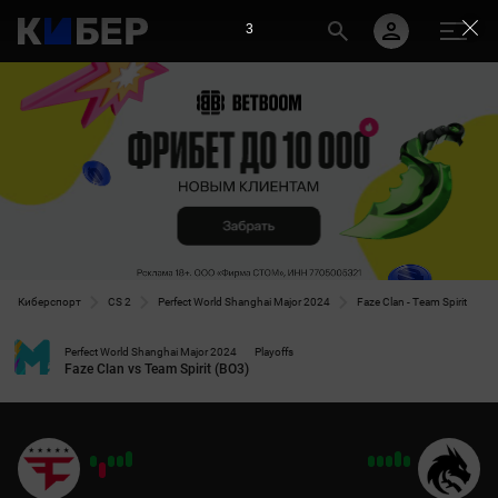
2
Киберспорт
CS 2
Perfect World Shanghai Major 2024
Faze Clan - Team Spirit
Perfect World Shanghai Major 2024
Playoffs
Faze Clan vs Team Spirit (BO3)