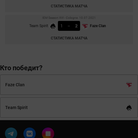
СТАТИСТИКА МАТЧА
IEM Season XVI - Cologne. 10.07.2021
1
–
2
Team Spirit
Faze Clan
СТАТИСТИКА МАТЧА
Кто победит?
Faze Clan
Team Spirit