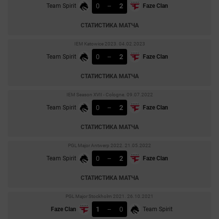
0
–
2
Team Spirit
Faze Clan
СТАТИСТИКА МАТЧА
IEM Katowice 2023. 04.02.2023
0
–
2
Team Spirit
Faze Clan
СТАТИСТИКА МАТЧА
IEM Season XVII - Cologne. 09.07.2022
0
–
2
Team Spirit
Faze Clan
СТАТИСТИКА МАТЧА
PGL Major Antwerp 2022. 21.05.2022
0
–
2
Team Spirit
Faze Clan
СТАТИСТИКА МАТЧА
PGL Major Stockholm 2021. 26.10.2021
1
–
0
Faze Clan
Team Spirit