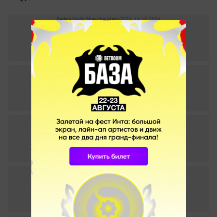
Perfect World Shanghai Major 2024. 14.12.2024
2
–
1
Team Spirit
Mouz
СТАТИСТИКА МАТЧА
Perfect World Shanghai Major 2024. 12.12.2024
0
–
2
Liquid
Team Spirit
СТАТИСТИКА МАТЧА
Perfect World Shanghai Major 2024. 07.12.2024
1
–
2
Heroic
Team Spirit
СТАТИСТИКА МАТЧА
Perfect World Shanghai Major 2024. 06.12.2024
1
–
0
Team Spirit
NAVI
СТАТИСТИКА МАТЧА